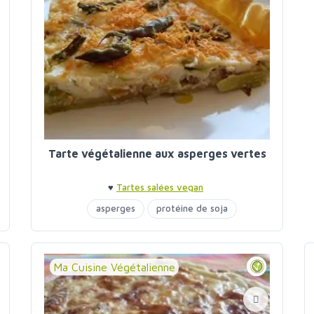
Tarte végétalienne aux asperges vertes
♥
Tartes salées vegan
asperges
protéine de soja
Ma Cuisine Végétalienne