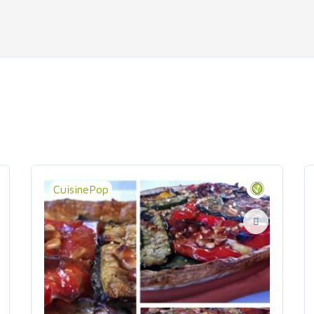
CuisinePop