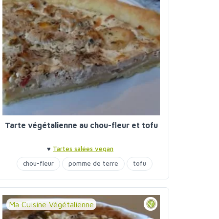
Tarte végétalienne au chou-fleur et tofu
♥
Tartes salées vegan
chou-fleur
pomme de terre
tofu
Ma Cuisine Végétalienne