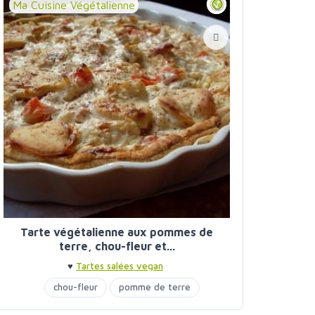
Ma Cuisine Végétalienne
Tarte végétalienne aux pommes de
terre, chou-fleur et...
♥
Tartes salées vegan
chou-fleur
pomme de terre