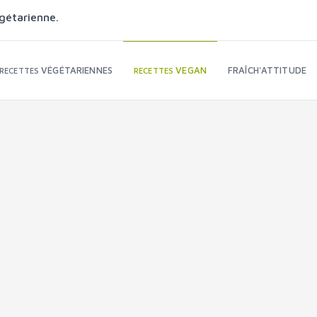
gétarienne.
VÉGÉTARIENNES
VEGAN
FRAÎCH'ATTITUDE
RECETTES
RECETTES