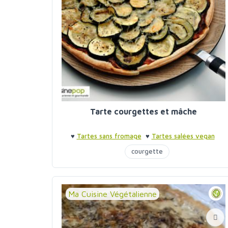
Tarte courgettes et mâche
♥
Tartes sans fromage
♥
Tartes salées vegan
courgette
Ma Cuisine Végétalienne