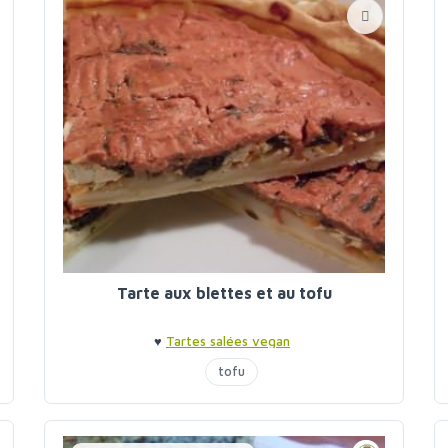
Tarte aux blettes et au tofu
♥
Tartes salées vegan
tofu