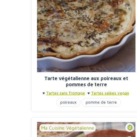
Tarte végétalienne aux poireaux et
pommes de terre
♥
Tartes sans fromage
♥
Tartes salées vegan
poireaux
pomme de terre
Ma Cuisine Végétalienne