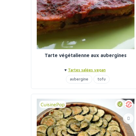
Tarte végétalienne aux aubergines
♥
Tartes salées vegan
aubergine
tofu
CuisinePop