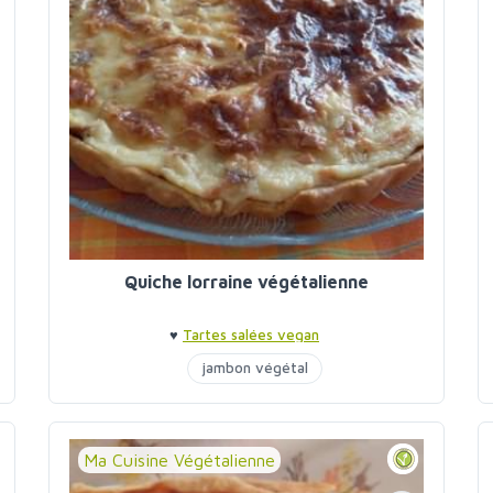
Quiche lorraine végétalienne
♥
Tartes salées vegan
jambon végétal
Ma Cuisine Végétalienne