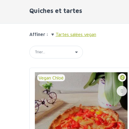
Quiches et tartes
Affiner :
♥
Tartes salées vegan
Vegan Chloé