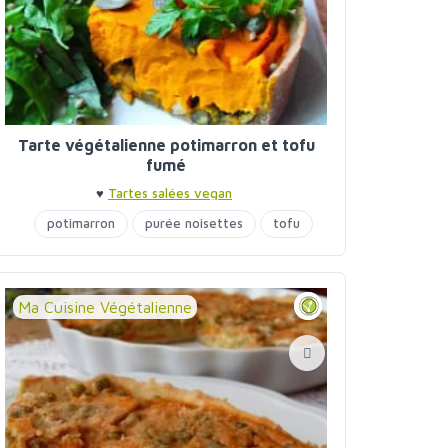
Tarte végétalienne potimarron et tofu
fumé
♥
Tartes salées vegan
potimarron
purée noisettes
tofu
Ma Cuisine Végétalienne