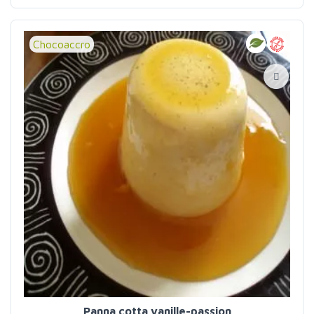
Chocoaccro
Panna cotta vanille-passion