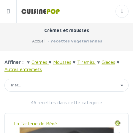
Crèmes et mousses
Accueil
recettes végétariennes
Affiner :
♥
Crèmes
♥
Mousses
♥
Tiramisu
♥
Glaces
♥
Autres entremets
46 recettes dans cette catégorie
La Tarterie de Béné