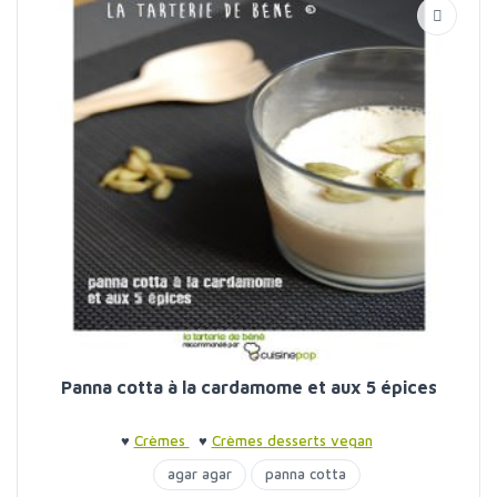
Panna cotta à la cardamome et aux 5 épices
♥
Crèmes
♥
Crèmes desserts vegan
agar agar
panna cotta