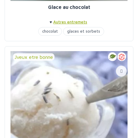
Glace au chocolat
♥
Autres entremets
chocolat
glaces et sorbets
Jveux etre bonne