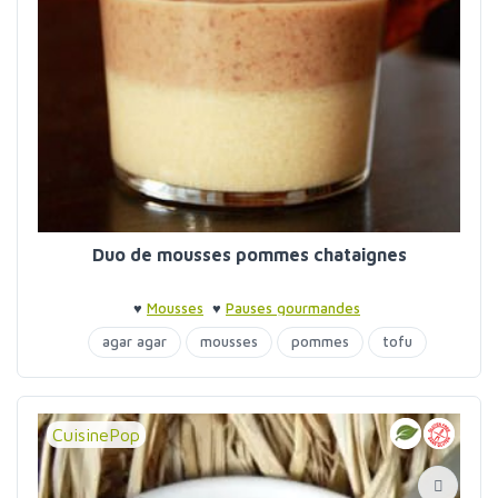
Duo de mousses pommes chataignes
♥
Mousses
♥
Pauses gourmandes
agar agar
mousses
pommes
tofu
CuisinePop