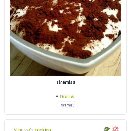
Tiramisu
♥
Tiramisu
tiramisu
Vanessa's cooking