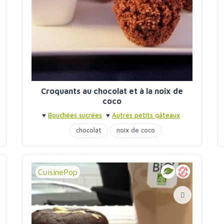
Croquants au chocolat et à la noix de
coco
♥
Bouchées sucrées
♥
Autres petits gâteaux
chocolat
noix de coco
CuisinePop