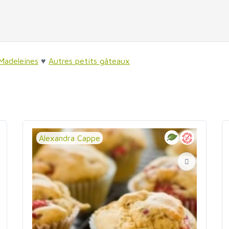
Madeleines
♥
Autres petits gâteaux
Alexandra Cappe