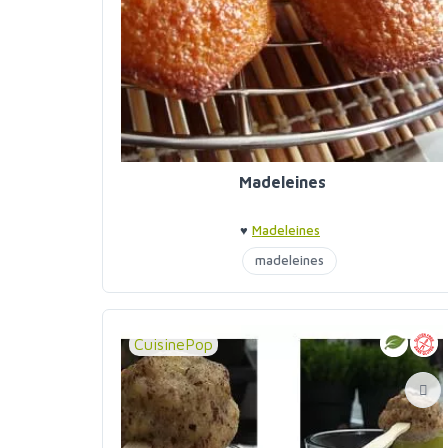
Madeleines
♥
Madeleines
madeleines
CuisinePop