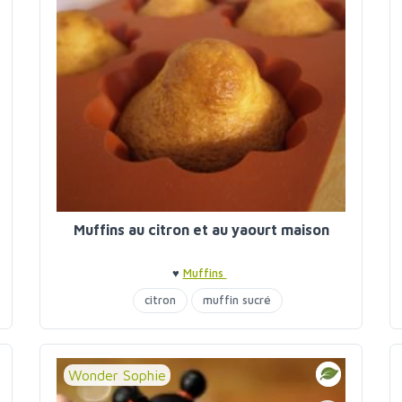
Muffins au citron et au yaourt maison
♥
Muffins
citron
muffin sucré
Wonder Sophie