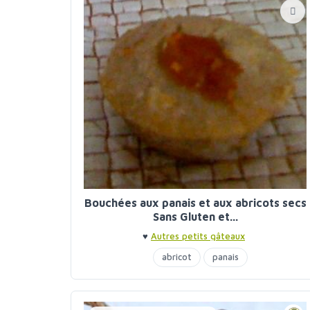
Bouchées aux panais et aux abricots secs
Sans Gluten et...
♥
Autres petits gâteaux
abricot
panais