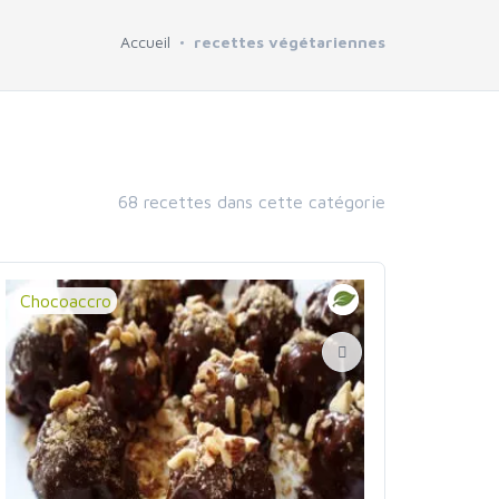
Accueil
recettes végétariennes
68 recettes dans cette catégorie
Chocoaccro