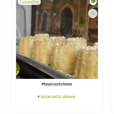
CuisinePop
Mouscoutchous
♥
Autres petits gâteaux