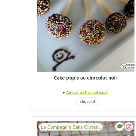
Cake pop's au chocolat noir
♥
Autres petits gâteaux
chocolat
La Compagnie Sans Gluten...