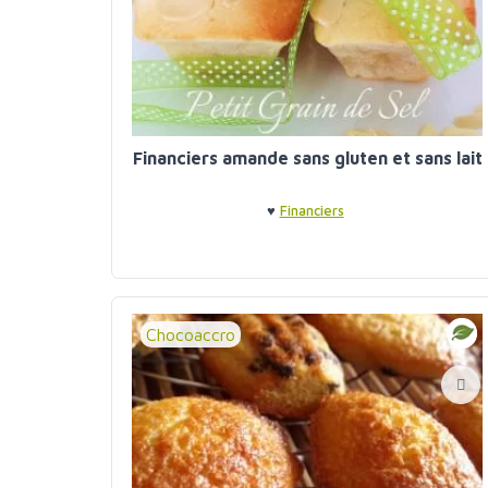
Financiers amande sans gluten et sans lait
♥
Financiers
Chocoaccro