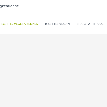
gétarienne.
VÉGÉTARIENNES
VEGAN
FRAÎCH'ATTITUDE
RECETTES
RECETTES