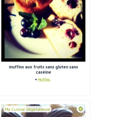
muffins aux fruits sans gluten sans
caséine
♥
Muffins
Ma Cuisine Végétalienne