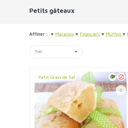
Petits gâteaux
Affiner :
♥
Macarons
♥
Financiers
♥
Muffins
♥
Petit Grain de Sel