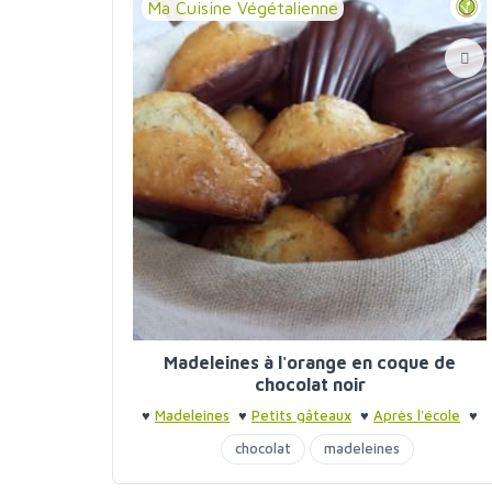
Ma Cuisine Végétalienne
Madeleines à l'orange en coque de
chocolat noir
♥
Madeleines
♥
Petits gâteaux
♥
Après l'école
♥
Après l'école
chocolat
madeleines