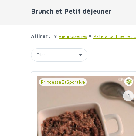
Brunch et Petit déjeuner
Affiner :
♥
Viennoiseries
♥
Pâte à tartiner et 
PrincesseEtSportive