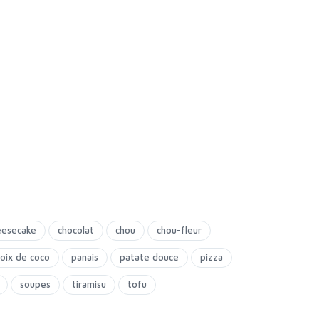
eesecake
chocolat
chou
chou-fleur
oix de coco
panais
patate douce
pizza
soupes
tiramisu
tofu