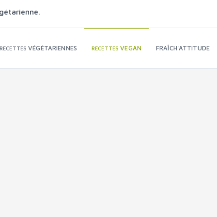
gétarienne.
VÉGÉTARIENNES
VEGAN
FRAÎCH'ATTITUDE
RECETTES
RECETTES