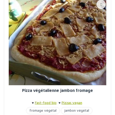
Pizza végétalienne jambon fromage
♥
Fast-food bio
♥
Pizzas vegan
fromage végétal
jambon végétal