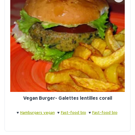
Vegan Burger- Galettes lentilles corail
♥
Hamburgers vegan
♥
Fast-food bio
♥
Fast-food bio