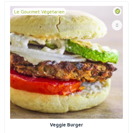
Le Gourmet Végétarien
Veggie Burger