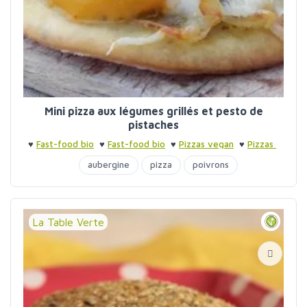
Mini pizza aux légumes grillés et pesto de
pistaches
♥
Fast-food bio
♥
Fast-food bio
♥
Pizzas vegan
♥
Pizzas
aubergine
pizza
poivrons
La Table Verte