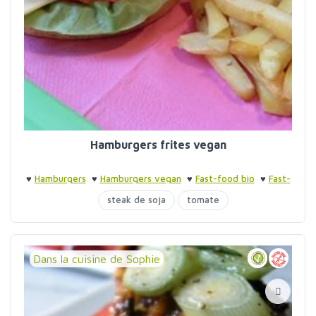
Hamburgers frites vegan
♥
Hamburgers
♥
Hamburgers vegan
♥
Fast-food bio
♥
Fast-
food bio
steak de soja
tomate
Dans la cuisine de Sophie