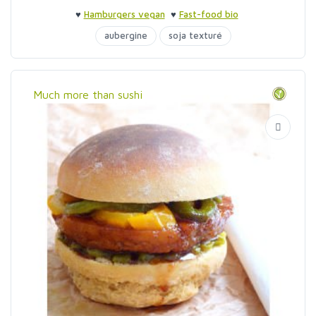
♥
Hamburgers vegan
♥
Fast-food bio
aubergine
soja texturé
Much more than sushi