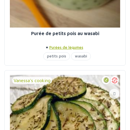
Purée de petits pois au wasabi
♥
Purées de légumes
petits pois
wasabi
Vanessa's cooking