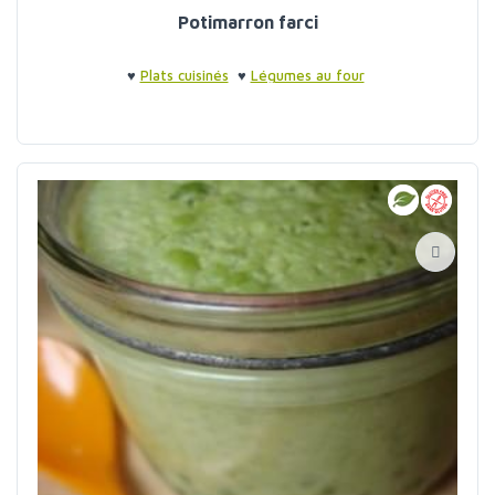
Potimarron farci
♥
Plats cuisinés
♥
Légumes au four