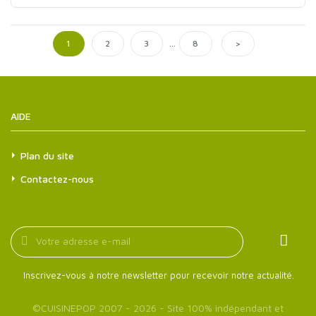
...
>
1
2
3
8
AIDE
Plan du site
Contactez-nous
Inscrivez-vous à notre newsletter pour recevoir notre actualité.
©
CUISINEPOP
2007 - 2026 - Site 100% indépendant et