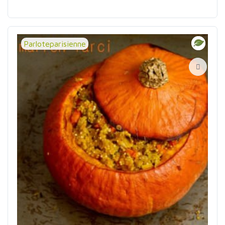
Parloteparisienne