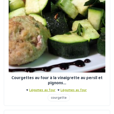
Courgettes au four à la vinaigrette au persil et
pignons...
♥
Légumes au four
♥
Légumes au four
courgette