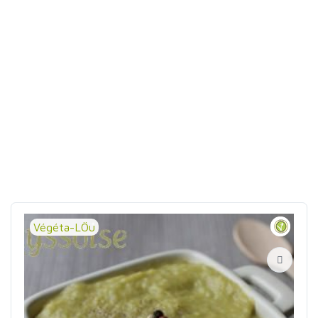
Végéta-LÖu