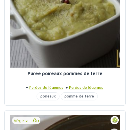
Purée poireaux pommes de terre
♥
Purées de légumes
♥
Purées de légumes
poireaux
pomme de terre
Végéta-LÖu