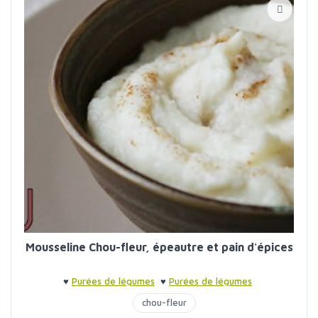
Mousseline Chou-fleur, épeautre et pain d'épices
♥
Purées de légumes
♥
Purées de légumes
chou-fleur